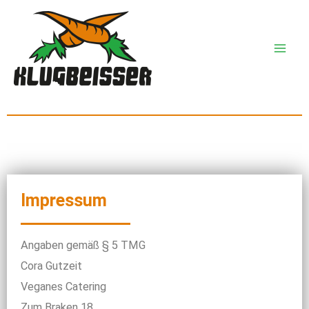
Zum
Inhalt
springen
Impressum
Angaben gemäß § 5 TMG
Cora Gutzeit
Veganes Catering
Zum Braken 18