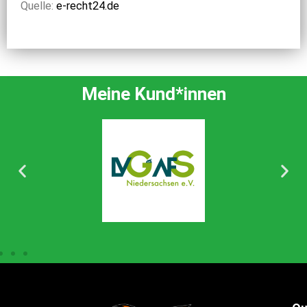
Quelle:
e-recht24.de
Meine Kund*innen